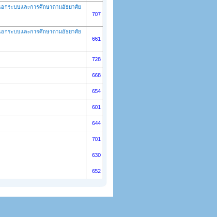
ษานอกระบบและการศึกษาตามอัธยาศัย
707
ษานอกระบบและการศึกษาตามอัธยาศัย
661
728
668
654
601
644
701
630
652