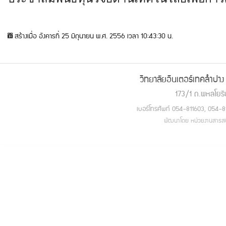
สร้างเมื่อ อังคารที่ 25 มิถุนายน พ.ศ. 2556 เวลา 10:43:30 น.
วิทยาลัยอินเตอร์เทคลำป
173/1 ถ.พหลโยธิ
เบอร์โทรศัพท์ 054-811603, 054-
พัฒนาโดย หน่วยงานสารสนเ